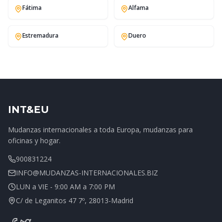
Fátima
Alfama
Estremadura
Duero
INT&EU
Mudanzas internacionales a toda Europa, mudanzas para
oficinas y hogar.
900831224
INFO@MUDANZAS-INTERNACIONALES.BIZ
LUN a VIE - 9:00 AM a 7:00 PM
C/ de Leganitos 47 7º, 28013-Madrid