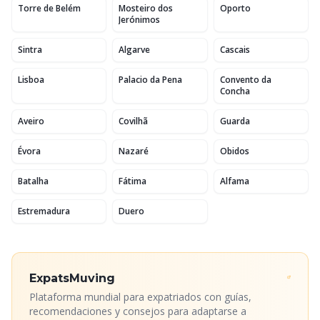
Torre de Belém
Mosteiro dos
Oporto
Jerónimos
Sintra
Algarve
Cascais
Lisboa
Palacio da Pena
Convento da
Concha
Aveiro
Covilhã
Guarda
Évora
Nazaré
Obidos
Batalha
Fátima
Alfama
Estremadura
Duero
ExpatsMuving
Plataforma mundial para expatriados con guías,
recomendaciones y consejos para adaptarse a