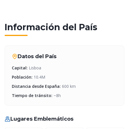
Información del País
Datos del País
Capital
:
Lisboa
Población
:
10.4M
Distancia desde España
:
600
km
Tiempo de tránsito
:
~
8
h
Lugares Emblemáticos