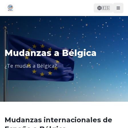
🇪🇸
Mudanzas a Bélgica
¿Te mudas a Bélgica?
Mudanzas internacionales de