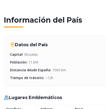
Información del País
Datos del País
Capital
:
Bruselas
Población
:
11.6M
Distancia desde España
:
1000
km
Tiempo de tránsito
:
~
12
h
Lugares Emblemáticos
Gran Plaza
Amberes
Brujas