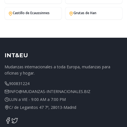
Castillo de Ecaussinnes
Grutas de Han
INT&EU
Mudanzas internacionales a toda Europa, mudanzas para
oficinas y hogar.
900831224
INFO@MUDANZAS-INTERNACIONALES.BIZ
LUN a VIE - 9:00 AM a 7:00 PM
C/ de Leganitos 47 7º, 28013-Madrid