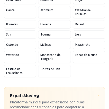
Ganta
Atomium
Catedral de
Bruselas
Bruselas
Lovaina
Dinant
Spa
Tournai
Lieja
Ostende
Malinas
Maastricht
Waterloo
Monasterio de
Rocas de Meuse
Tongerlo
Castillo de
Grutas de Han
Ecaussinnes
ExpatsMuving
Plataforma mundial para expatriados con guías,
recomendaciones y consejos para adaptarse a