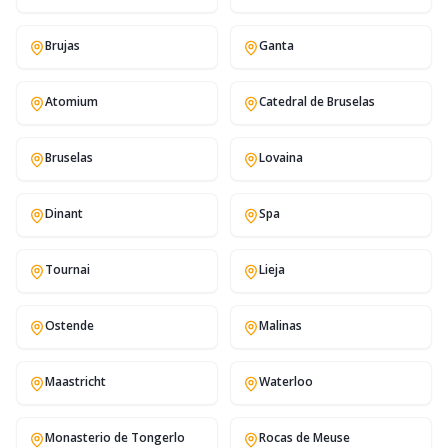
Brujas
Ganta
Atomium
Catedral de Bruselas
Bruselas
Lovaina
Dinant
Spa
Tournai
Lieja
Ostende
Malinas
Maastricht
Waterloo
Monasterio de Tongerlo
Rocas de Meuse